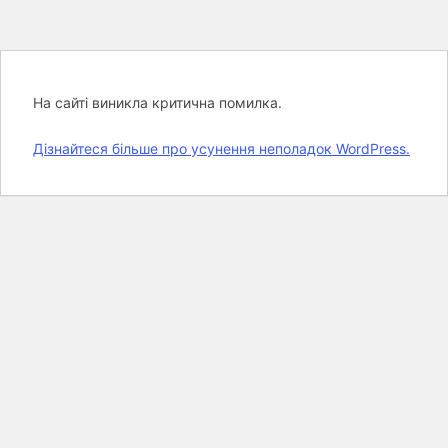
На сайті виникла критична помилка.
Дізнайтеся більше про усунення неполадок WordPress.