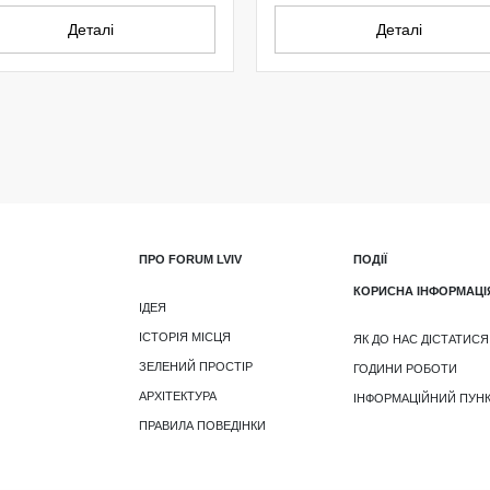
Деталі
Деталі
ПРО FORUM LVIV
ПОДІЇ
КОРИСНА ІНФОРМАЦІ
ІДЕЯ
ІСТОРІЯ МІСЦЯ
ЯК ДО НАС ДІСТАТИСЯ
ЗЕЛЕНИЙ ПРОСТІР
ГОДИНИ РОБОТИ
АРХІТЕКТУРА
ІНФОРМАЦІЙНИЙ ПУН
ПРАВИЛА ПОВЕДІНКИ