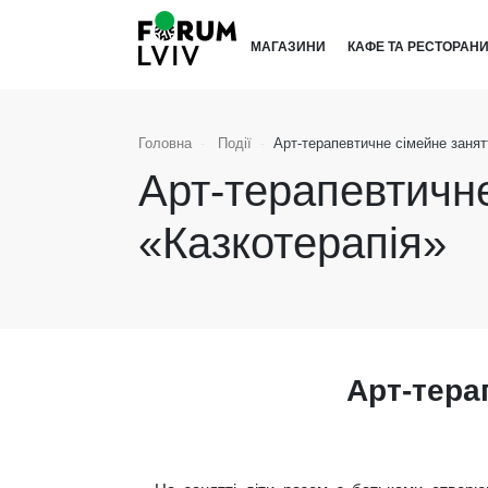
МАГАЗИНИ
КАФЕ ТА РЕСТОРАН
Головна
Події
Арт-терапевтичне сімейне занят
Арт-терапевтичне
«Казкотерапія»
Арт-тера