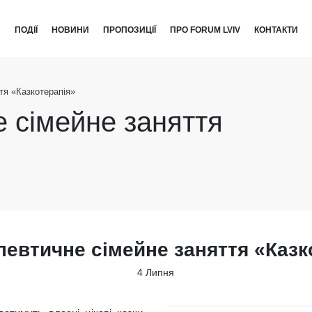
И
ПОДІЇ
НОВИНИ
ПРОПОЗИЦІЇ
ПРО FORUM LVIV
КОНТАКТИ
тя «Казкотерапія»
 сімейне заняття
певтичне сімейне заняття «Казк
4 Липня