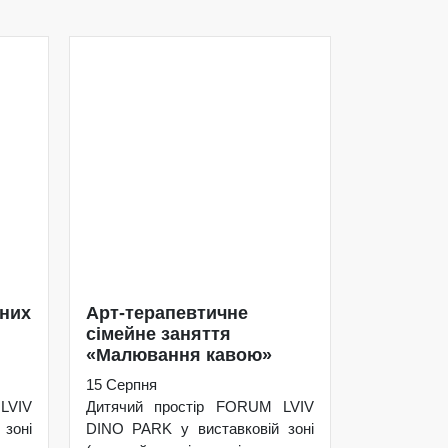
ьних
Арт-терапевтичне
сімейне заняття
«Малювання кавою»
15 Серпня
LVIV
Дитячий простір FORUM LVIV
зоні
DINO PARK у виставковій зоні