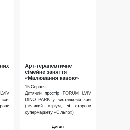
ьних
Арт-терапевтичне
сімейне заняття
«Малювання кавою»
15 Серпня
LVIV
Дитячий простір FORUM LVIV
зоні
DINO PARK у виставковій зоні
рони
(великий атріум, зі сторони
супермаркету «Сільпо»)
Деталі