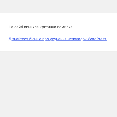
На сайті виникла критична помилка.
Дізнайтеся більше про усунення неполадок WordPress.