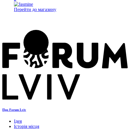
Перейти до магазину
Про Forum Lviv
Ідея
Історія місця