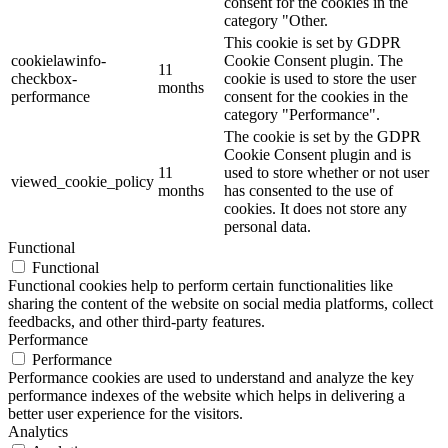
consent for the cookies in the
category "Other.
This cookie is set by GDPR
cookielawinfo-
Cookie Consent plugin. The
11
checkbox-
cookie is used to store the user
months
performance
consent for the cookies in the
category "Performance".
The cookie is set by the GDPR
Cookie Consent plugin and is
11
used to store whether or not user
viewed_cookie_policy
months
has consented to the use of
cookies. It does not store any
personal data.
Functional
Functional
Functional cookies help to perform certain functionalities like
sharing the content of the website on social media platforms, collect
feedbacks, and other third-party features.
Performance
Performance
Performance cookies are used to understand and analyze the key
performance indexes of the website which helps in delivering a
better user experience for the visitors.
Analytics