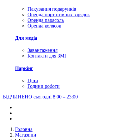
Пакування подарунків
Оренда портативних зарядок
Оренда парасоль
Оренда колясок
Для медіа
Завантаження
Контакти для ЗМІ
Паркінг
Ціни
Години роботи
ВІДЧИНЕНО сьогодні
8:00 – 23:00
Головна
Магазини