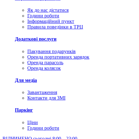
Як до нас дістатися
Години роботи
Інформаційний пункт
Правила поведінки в ТРЦ
Додаткові послуги
Пакування подарунків
Оренда портативних зарядок
Оренда парасоль
Оренда колясок
Для медіа
Завантаження
Контакти для ЗМІ
Паркінг
Ціни
Години роботи
ВІДЧИНЕНО сьогодні
8:00 – 23:00