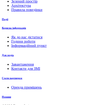
Зелений простір
Архітектура
Правила поведінки
Події
Корисна інформація
Як до нас дістатися
Години роботи
Інформаційний пункт
Для медіа
Завантаження
Контакти для ЗМІ
Стати партнером
Оренда приміщень
Новини