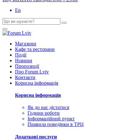
En
Магазини
Кафе та ресторани
Події
Новини
Пропозиції
Про Forum Lviv
Контакти
Корисна інформація
Корисна інформація
Як до нас дістатися
Години роботи
Інформаційний пункт
Правила поведінки в ТРЦ
Додаткові послуги