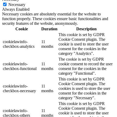
Necessary
Always Enabled
Necessary cookies are absolutely essential for the website to
function properly. These cookies ensure basic functionalities and
security features of the website, anonymously.
Cookie
Duration
Description
This cookie is set by GDPR
Cookie Consent plugin. The
cookielawinfo-
11
cookie is used to store the user
checkbox-analytics
months
consent for the cookies in the
category "Analytics".
The cookie is set by GDPR
cookielawinfo-
11
cookie consent to record the user
checkbox-functional
months
consent for the cookies in the
category "Functional".
This cookie is set by GDPR
Cookie Consent plugin. The
cookielawinfo-
11
cookies is used to store the user
checkbox-necessary
months
consent for the cookies in the
category "Necessary".
This cookie is set by GDPR
Cookie Consent plugin. The
cookielawinfo-
11
cookie is used to store the user
checkbox-others
months