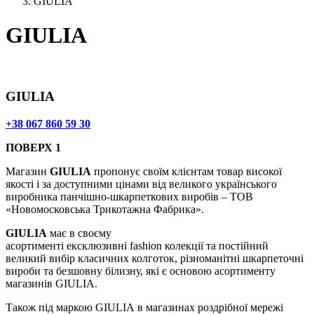
GIULIA
GIULIA
GIULIA
+38 067 860 59 30
ПОВЕРХ 1
Магазин
GIULIA
пропонує своїм клієнтам товар високої
якості і за доступними цінами від великого українського
виробника панчішно-шкарпеткових виробів – ТОВ
«Новомосковська Трикотажна Фабрика».
GIULIA
має в своєму
асортименті ексклюзивні fashion колекції та постійний
великий вибір класичних колготок, різноманітні шкарпеточні
вироби та безшовну білизну, які є основою асортименту
магазинів GIULIA.
Також під маркою GIULIA в магазинах роздрібної мережі