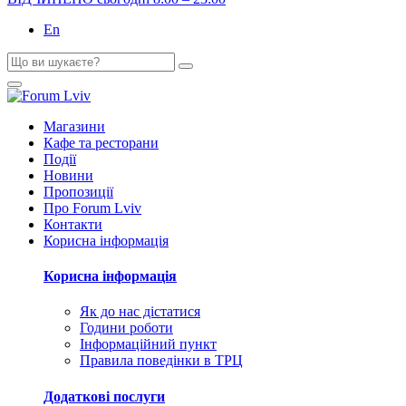
En
Магазини
Кафе та ресторани
Події
Новини
Пропозиції
Про Forum Lviv
Контакти
Корисна інформація
Корисна інформація
Як до нас дістатися
Години роботи
Інформаційний пункт
Правила поведінки в ТРЦ
Додаткові послуги