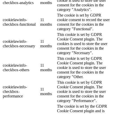
cookie is used to store the user
checkbox-analytics
months
consent for the cookies in the
category "Analytics".
The cookie is set by GDPR
cookielawinfo-
11
cookie consent to record the user
checkbox-functional
months
consent for the cookies in the
category "Functional".
This cookie is set by GDPR
Cookie Consent plugin. The
cookielawinfo-
11
cookies is used to store the user
checkbox-necessary
months
consent for the cookies in the
category "Necessary".
This cookie is set by GDPR
Cookie Consent plugin. The
cookielawinfo-
11
cookie is used to store the user
checkbox-others
months
consent for the cookies in the
category "Other.
This cookie is set by GDPR
cookielawinfo-
Cookie Consent plugin. The
11
checkbox-
cookie is used to store the user
months
performance
consent for the cookies in the
category "Performance".
The cookie is set by the GDPR
Cookie Consent plugin and is