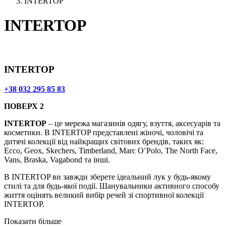
INTERTOP
INTERTOP
INTERTOP
+38 032 295 85 83
ПОВЕРХ 2
INTERTOP
– це мережа магазинів одягу, взуття, аксесуарів та
косметики. В INTERTOP представлені жіночі, чоловічі та
дитячі колекції від найкращих світових брендів, таких як:
Ecco, Geox, Skechers, Timberland, Marc O’Polo, The North Face,
Vans, Braska, Vagabond та інші.
В INTERTOP ви завжди зберете ідеальний лук у будь-якому
стилі та для будь-якої події. Шанувальники активного способу
життя оцінять великий вибір речей зі спортивної колекції
INTERTOP.
Показати більше