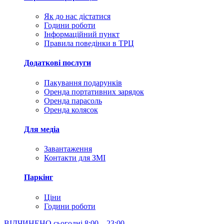
Як до нас дістатися
Години роботи
Інформаційний пункт
Правила поведінки в ТРЦ
Додаткові послуги
Пакування подарунків
Оренда портативних зарядок
Оренда парасоль
Оренда колясок
Для медіа
Завантаження
Контакти для ЗМІ
Паркінг
Ціни
Години роботи
ВІДЧИНЕНО сьогодні
8:00 – 23:00