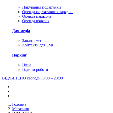
Пакування подарунків
Оренда портативних зарядок
Оренда парасоль
Оренда колясок
Для медіа
Завантаження
Контакти для ЗМІ
Паркінг
Ціни
Години роботи
ВІДЧИНЕНО сьогодні
8:00 – 23:00
Головна
Магазини