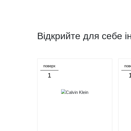
Відкрийте для себе і
поверх
пов
1