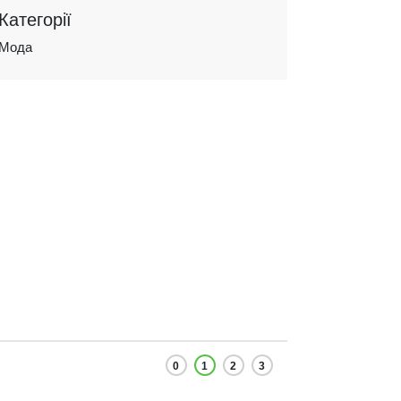
Категорії
Мода
0
1
2
3