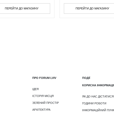
ПЕРЕЙТИ ДО МАГАЗИНУ
ПЕРЕЙТИ ДО МАГАЗИНУ
ПРО FORUM LVIV
ПОДІЇ
КОРИСНА ІНФОРМАЦІ
ІДЕЯ
ІСТОРІЯ МІСЦЯ
ЯК ДО НАС ДІСТАТИСЯ
ЗЕЛЕНИЙ ПРОСТІР
ГОДИНИ РОБОТИ
АРХІТЕКТУРА
ІНФОРМАЦІЙНИЙ ПУН