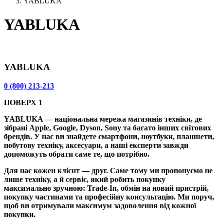
YABLUKA
YABLUKA
YABLUKA
0 (800) 213-213
ПОВЕРХ 1
YABLUKA — національна мережа магазинів техніки, де
зібрані Apple, Google, Dyson, Sony та багато інших світових
брендів. У нас ви знайдете смартфони, ноутбуки, планшети,
побутову техніку, аксесуари, а наші експерти завжди
допоможуть обрати саме те, що потрібно.
Для нас кожен клієнт — друг. Саме тому ми пропонуємо не
лише техніку, а й сервіс, який робить покупку
максимально зручною: Trade-In, обмін на новий пристрій,
покупку частинами та професійну консультацію. Ми поруч,
щоб ви отримували максимум задоволення від кожної
покупки.