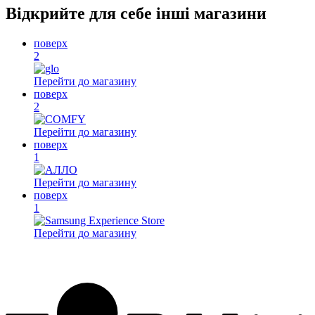
Відкрийте для себе інші магазини
поверх
2
Перейти до магазину
поверх
2
Перейти до магазину
поверх
1
Перейти до магазину
поверх
1
Перейти до магазину