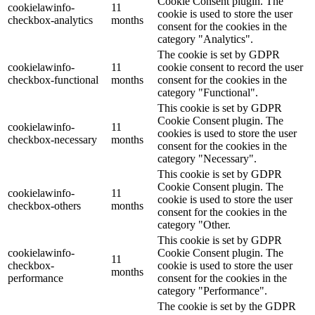
Cookie Consent plugin. The
cookielawinfo-
11
cookie is used to store the user
checkbox-analytics
months
consent for the cookies in the
category "Analytics".
The cookie is set by GDPR
cookielawinfo-
11
cookie consent to record the user
checkbox-functional
months
consent for the cookies in the
category "Functional".
This cookie is set by GDPR
Cookie Consent plugin. The
cookielawinfo-
11
cookies is used to store the user
checkbox-necessary
months
consent for the cookies in the
category "Necessary".
This cookie is set by GDPR
Cookie Consent plugin. The
cookielawinfo-
11
cookie is used to store the user
checkbox-others
months
consent for the cookies in the
category "Other.
This cookie is set by GDPR
cookielawinfo-
Cookie Consent plugin. The
11
checkbox-
cookie is used to store the user
months
performance
consent for the cookies in the
category "Performance".
The cookie is set by the GDPR