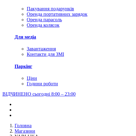
Пакування подарунків
Оренда портативних зарядок
Оренда парасоль
Оренда колясок
Для медіа
Завантаження
Контакти для ЗМІ
Паркінг
Ціни
Години роботи
ВІДЧИНЕНО сьогодні
8:00 – 23:00
Головна
Магазини