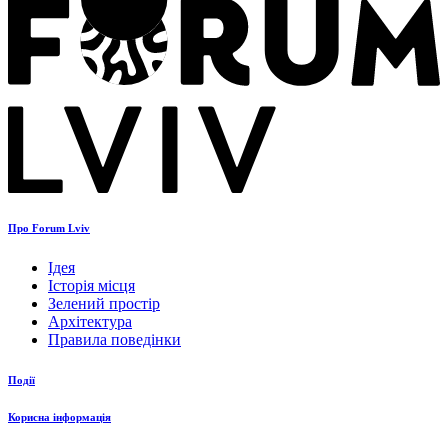
Про Forum Lviv
Ідея
Історія місця
Зелений простір
Архітектура
Правила поведінки
Події
Корисна інформація