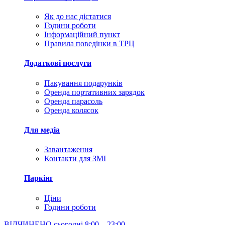
Як до нас дістатися
Години роботи
Інформаційний пункт
Правила поведінки в ТРЦ
Додаткові послуги
Пакування подарунків
Оренда портативних зарядок
Оренда парасоль
Оренда колясок
Для медіа
Завантаження
Контакти для ЗМІ
Паркінг
Ціни
Години роботи
ВІДЧИНЕНО сьогодні
8:00 – 23:00