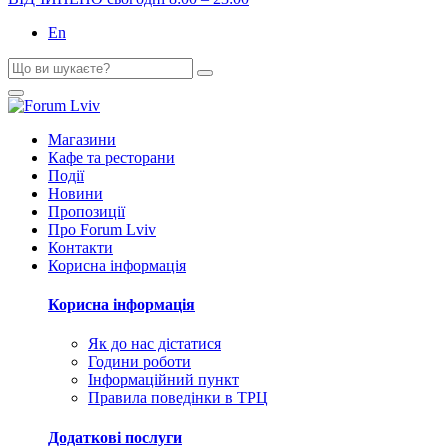
En
Магазини
Кафе та ресторани
Події
Новини
Пропозиції
Про Forum Lviv
Контакти
Корисна інформація
Корисна інформація
Як до нас дістатися
Години роботи
Інформаційний пункт
Правила поведінки в ТРЦ
Додаткові послуги