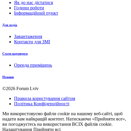
Як до нас дістатися
Години роботи
Інформаційний пункт
Для медіа
Завантаження
Контакти для ЗМІ
Стати партнером
Оренда приміщень
Новини
©2026 Forum Lviv
Правила користування сайтом
Політика Конфіденційності
Ми використовуємо файли cookie на нашому веб-сайті, щоб
надати вам найкращій контент. Натискаючи «Прийняти все»,
ви погоджуєтесь на використання ВСІХ файлів cookie.
Налаштування
Прийняти всі