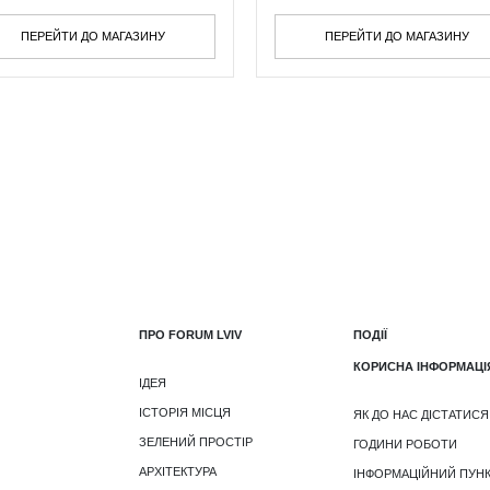
ПЕРЕЙТИ ДО МАГАЗИНУ
ПЕРЕЙТИ ДО МАГАЗИНУ
ПРО FORUM LVIV
ПОДІЇ
КОРИСНА ІНФОРМАЦІ
ІДЕЯ
ІСТОРІЯ МІСЦЯ
ЯК ДО НАС ДІСТАТИСЯ
ЗЕЛЕНИЙ ПРОСТІР
ГОДИНИ РОБОТИ
АРХІТЕКТУРА
ІНФОРМАЦІЙНИЙ ПУН