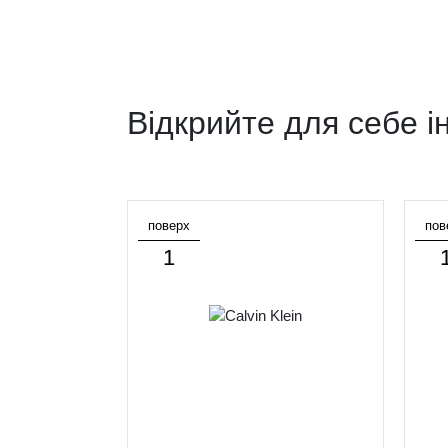
Відкрийте для себе і
поверх
пов
1