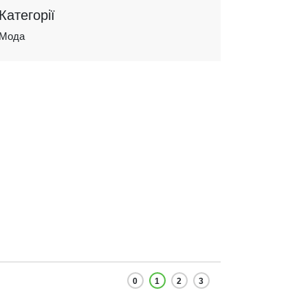
Категорії
Мода
0
1
2
3