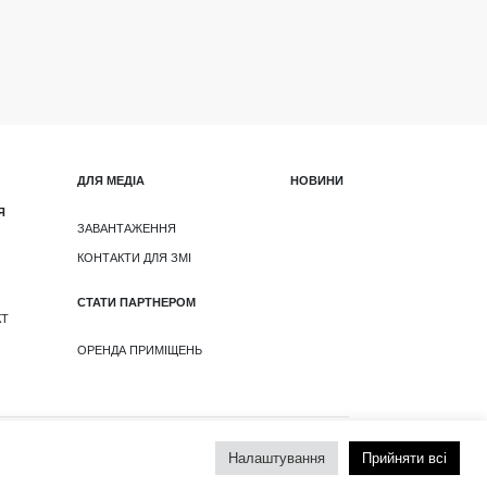
ДЛЯ МЕДІА
НОВИНИ
Я
ЗАВАНТАЖЕННЯ
КОНТАКТИ ДЛЯ ЗМІ
СТАТИ ПАРТНЕРОМ
КТ
ОРЕНДА ПРИМІЩЕНЬ
я сайтом
Політика Конфіденційності
Налаштування
Прийняти всі