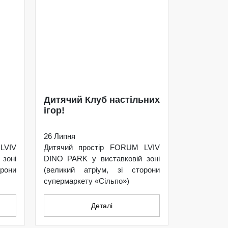
Дитячий Клуб настільних
ігор!
26 Липня
LVIV
Дитячий простір FORUM LVIV
зоні
DINO PARK у виставковій зоні
рони
(великий атріум, зі сторони
супермаркету «Сільпо»)
Деталі