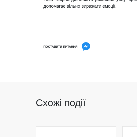
допомагає вільно виражати емоції.
ПОСТАВИТИ ПИТАННЯ:
Схожі події