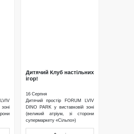
Дитячий Клуб настільних
ігор!
16 Серпня
LVIV
Дитячий простір FORUM LVIV
зоні
DINO PARK у виставковій зоні
рони
(великий атріум, зі сторони
супермаркету «Сільпо»)